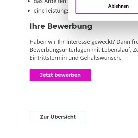
das Arbeiten in einem dynamischen sow
Ablehnen
eine leistungsgerechte Vergütung
Ihre Bewerbung
Haben wir Ihr Interesse geweckt? Dann fr
Bewerbungsunterlagen mit Lebenslauf, Z
Eintrittstermin und Gehaltswunsch.
Jetzt bewerben
Zur Übersicht