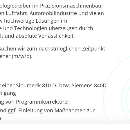
hnologietreiber im Präzisionsmaschinenbau.
Luftfahrt, Automobilindustrie und vielen
ativ hochwertige Lösungen im
 und Technologien überzeugen durch
t und absolute Verlässlichkeit.
suchen wir zum nächstmöglichen Zeitpunkt
reher (m/w/d).
einer Sinumerik 810 D- bzw. Siemens 840D-
rtigung
ng von Programmkorrekturen
nd ggf. Einleitung von Maßnahmen zur
s