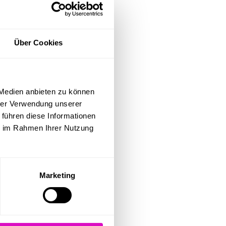
Über Cookies
 Medien anbieten zu können
hrer Verwendung unserer
 führen diese Informationen
ie im Rahmen Ihrer Nutzung
Marketing