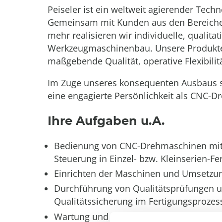
Peiseler ist ein weltweit agierender Tec
Gemeinsam mit Kunden aus den Bereichen 
mehr realisieren wir individuelle, qualit
Werkzeugmaschinenbau. Unsere Produkte
maßgebende Qualität, operative Flexibilitä
Im Zuge unseres konsequenten Ausbaus 
eine engagierte Persönlichkeit als CNC-D
Ihre Aufgaben u.A.
Bedienung von CNC-Drehmaschinen mit 
Steuerung in Einzel- bzw. Kleinserien-Fe
Einrichten der Maschinen und Umsetzu
Durchführung von Qualitätsprüfungen u
Qualitätssicherung im Fertigungsprozes
Wartung und Pflege der Maschinen