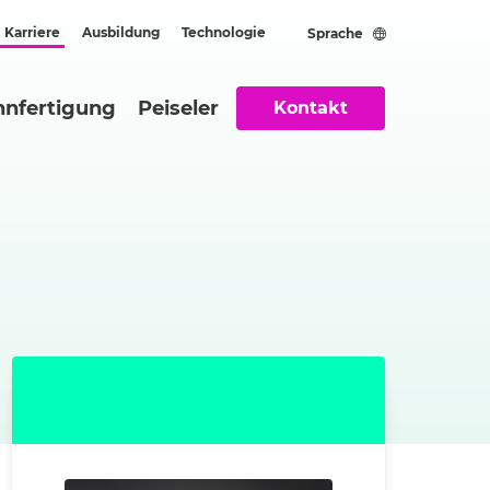
Karriere
Ausbildung
Technologie
Sprache
hnfertigung
Peiseler
Kontakt