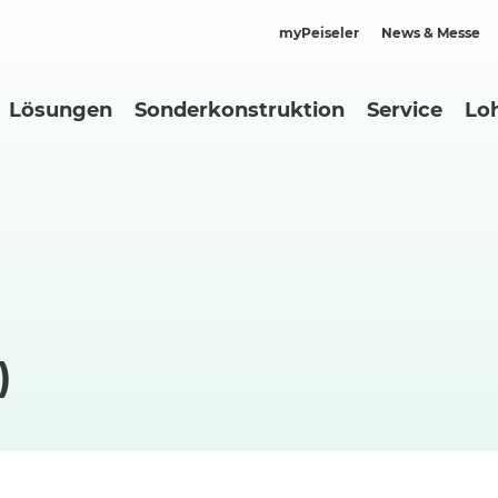
myPeiseler
News & Messe
Lösungen
Sonderkonstruktion
Service
Lo
)