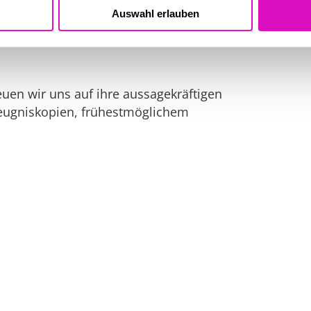
ie kollegialen und professionellen Team
Auswahl erlauben
euen wir uns auf ihre aussagekräftigen
eugniskopien, frühestmöglichem