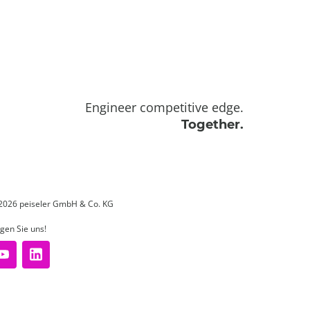
Engineer competitive edge.
Together.
2026 peiseler GmbH & Co. KG
lgen Sie uns!