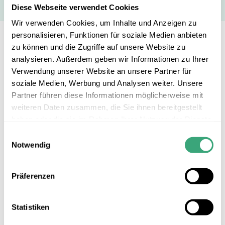
Diese Webseite verwendet Cookies
Wir verwenden Cookies, um Inhalte und Anzeigen zu
personalisieren, Funktionen für soziale Medien anbieten
Anwendungsbeispiele
zu können und die Zugriffe auf unsere Website zu
analysieren. Außerdem geben wir Informationen zu Ihrer
Verwendung unserer Website an unsere Partner für
soziale Medien, Werbung und Analysen weiter. Unsere
Partner führen diese Informationen möglicherweise mit
weiteren Daten zusammen, die Sie ihnen bereitgestellt
haben oder die sie im Rahmen Ihrer Nutzung der Dienste
gesammelt haben.
Einwilligungsauswahl
Notwendig
Präferenzen
Statistiken
TGW