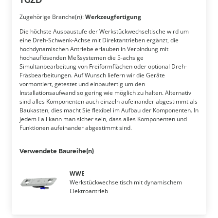
TGZD
Zugehörige Branche(n):
Werkzeugfertigung
Die höchste Ausbaustufe der Werkstückwechseltische wird um
eine Dreh-Schwenk-Achse mit Direktantrieben ergänzt, die
hochdynamischen Antriebe erlauben in Verbindung mit
hochauflösenden Meßsystemen die 5-achsige
Simultanbearbeitung von Freiformflächen oder optional Dreh-
Fräsbearbeitungen. Auf Wunsch liefern wir die Geräte
vormontiert, getestet und einbaufertig um den
Installationsaufwand so gering wie möglich zu halten. Alternativ
sind alles Komponenten auch einzeln aufeinander abgestimmt als
Baukasten, dies macht Sie flexibel im Aufbau der Komponenten. In
jedem Fall kann man sicher sein, dass alles Komponenten und
Funktionen aufeinander abgestimmt sind.
Verwendete Baureihe(n)
WWE
Werkstückwechseltisch mit dynamischem
Elektroantrieb