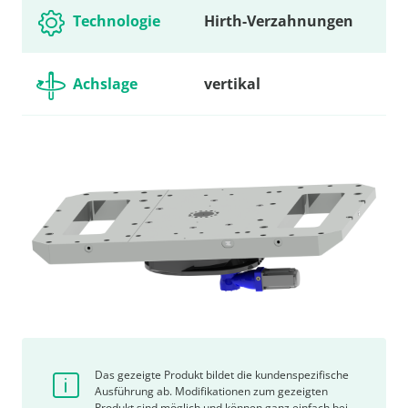
Technologie
Hirth-Verzahnungen
Achslage
vertikal
Das gezeigte Produkt bildet die kundenspezifische
Ausführung ab. Modifikationen zum gezeigten
Produkt sind möglich und können ganz einfach bei