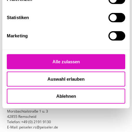
Statistiken
Zur Übersicht
Marketing
Alle zulassen
Engineer competitive edge.
Together.
Auswahl erlauben
Ablehnen
peiseler GmbH & Co. KG
Morsbachtalstraße 1 u. 3
42855 Remscheid
Telefon: +49 (0) 2191 9130
E-Mail: peiseler.rs@peiseler.de