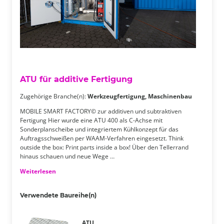
ATU für additive Fertigung
Zugehörige Branche(n):
Werkzeugfertigung, Maschinenbau
MOBILE SMART FACTORY© zur ​additiven und subtraktiven
Fertigung​ Hier wurde eine ATU 400 als C-Achse mit
Sonderplanscheibe und integriertem Kühlkonzept für das
Auftragsschweißen per WAAM-Verfahren​ eingesetzt. Think
outside the box: Print parts inside a box!​ Über den Tellerrand
hinaus schauen und neue Wege …
Weiterlesen
Verwendete Baureihe(n)
ATU