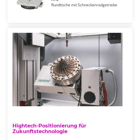
Rundtische mit Schneckenradgetriebe
Hightech-Positionierung für
Zukunftstechnologie