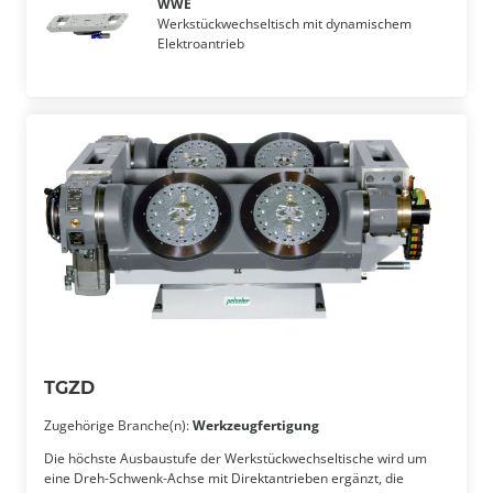
WWE
Werkstückwechseltisch mit dynamischem
Elektroantrieb
TGZD
Zugehörige Branche(n):
Werkzeugfertigung
Die höchste Ausbaustufe der Werkstückwechseltische wird um
eine Dreh-Schwenk-Achse mit Direktantrieben ergänzt, die