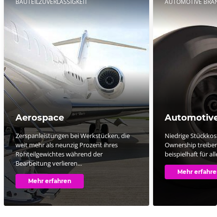
BAUTEILZUVERLÄSSIGKEIT
AUTOMOTIVE BRA
Aerospace
Automotiv
Zerspanleistungen bei Werkstücken, die
Niedrige Stückkos
weit mehr als neunzig Prozent ihres
Ownership treiben
Rohteilgewichtes während der
beispielhaft für al
Bearbeitung verlieren...
Mehr erfahr
Mehr erfahren