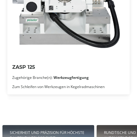
ZASP 125
Zugehörige Branche(n):
Werkzeugfertigung
Zum Schleifen von Werkzeugen in Kegelradmaschinen
SICHERHEIT UND PRÄZISION FÜR HÖCHSTE
RUNDTISCHE UND 